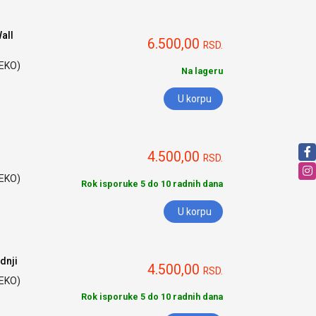
all
6.500,00
RSD.
HEKO)
Na lageru
U korpu
4.500,00
RSD.
HEKO)
Rok isporuke 5 do 10 radnih dana
U korpu
dnji
4.500,00
RSD.
HEKO)
Rok isporuke 5 do 10 radnih dana