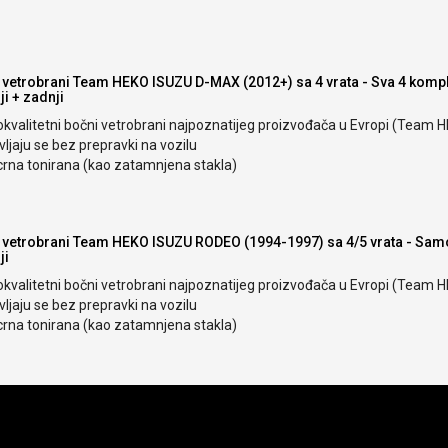
 vetrobrani Team HEKO ISUZU D-MAX (2012+) sa 4 vrata - Sva 4 kompl
i + zadnji
okvalitetni bočni vetrobrani najpoznatijeg proizvođača u Evropi (Team 
ljaju se bez prepravki na vozilu
crna tonirana (kao zatamnjena stakla)
 vetrobrani Team HEKO ISUZU RODEO (1994-1997) sa 4/5 vrata - Sam
ji
okvalitetni bočni vetrobrani najpoznatijeg proizvođača u Evropi (Team 
ljaju se bez prepravki na vozilu
crna tonirana (kao zatamnjena stakla)