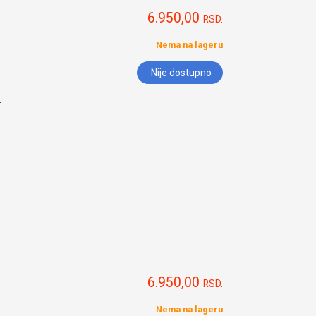
6.950,00
RSD.
Nema na lageru
Nije dostupno
.
6.950,00
RSD.
Nema na lageru