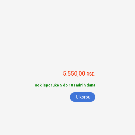
5.550,00
RSD.
Rok isporuke 5 do 10 radnih dana
U korpu
.