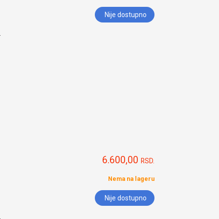
Nije dostupno
.
6.600,00
RSD.
Nema na lageru
Nije dostupno
.