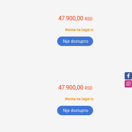
47.900,00
RSD.
Nema na lageru
Nije dostupno
47.900,00
RSD.
Nema na lageru
Nije dostupno