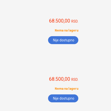
68.500,00
RSD.
Nema na lageru
Nije dostupno
68.500,00
RSD.
Nema na lageru
Nije dostupno