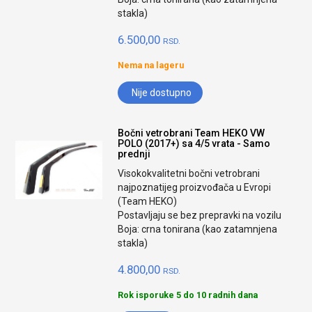
stakla)
6.500,00
RSD.
Nema na lageru
Nije dostupno
Bočni vetrobrani Team HEKO VW
POLO (2017+) sa 4/5 vrata - Samo
prednji
Visokokvalitetni bočni vetrobrani
najpoznatijeg proizvođača u Evropi
(Team HEKO)
Postavljaju se bez prepravki na vozilu
Boja: crna tonirana (kao zatamnjena
stakla)
4.800,00
RSD.
Rok isporuke 5 do 10 radnih dana