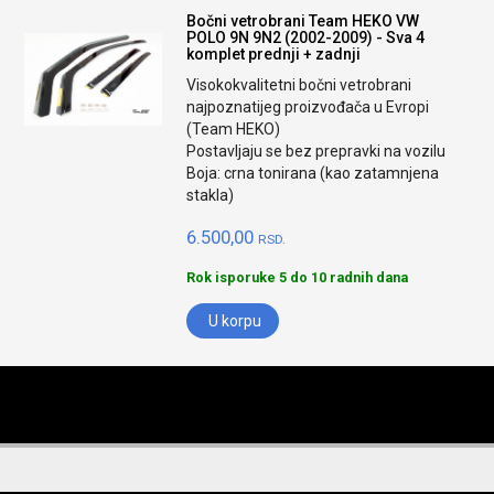
Bočni vetrobrani Team HEKO VW
POLO 9N 9N2 (2002-2009) - Sva 4
komplet prednji + zadnji
Visokokvalitetni bočni vetrobrani
najpoznatijeg proizvođača u Evropi
(Team HEKO)
Postavljaju se bez prepravki na vozilu
Boja: crna tonirana (kao zatamnjena
stakla)
6.500,00
RSD.
Rok isporuke 5 do 10 radnih dana
U korpu