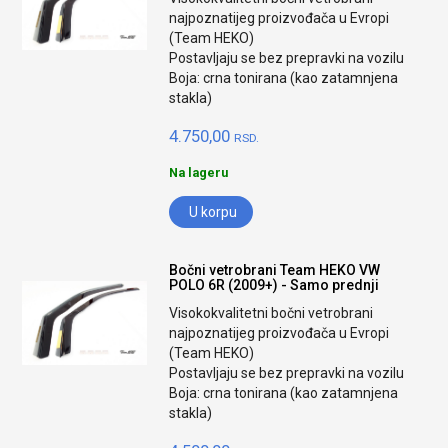
najpoznatijeg proizvođača u Evropi
(Team HEKO)
Postavljaju se bez prepravki na vozilu
Boja: crna tonirana (kao zatamnjena
stakla)
4.750,00
RSD.
Na lageru
U korpu
Bočni vetrobrani Team HEKO VW
POLO 6R (2009+) - Samo prednji
Visokokvalitetni bočni vetrobrani
najpoznatijeg proizvođača u Evropi
(Team HEKO)
Postavljaju se bez prepravki na vozilu
Boja: crna tonirana (kao zatamnjena
stakla)