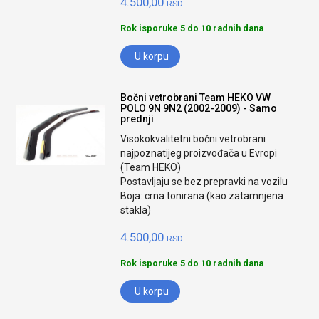
4.500,00
RSD.
Rok isporuke 5 do 10 radnih dana
U korpu
Bočni vetrobrani Team HEKO VW
POLO 9N 9N2 (2002-2009) - Samo
prednji
Visokokvalitetni bočni vetrobrani
najpoznatijeg proizvođača u Evropi
(Team HEKO)
Postavljaju se bez prepravki na vozilu
Boja: crna tonirana (kao zatamnjena
stakla)
4.500,00
RSD.
Rok isporuke 5 do 10 radnih dana
U korpu