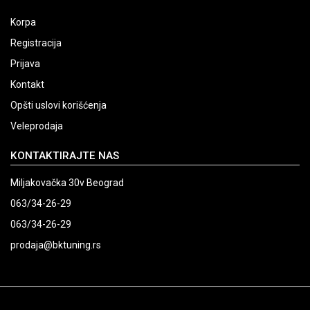
Korpa
Registracija
Prijava
Kontakt
Opšti uslovi korišćenja
Veleprodaja
KONTAKTIRAJTE NAS
Miljakovačka 30v Beograd
063/34-26-29
063/34-26-29
prodaja@bktuning.rs