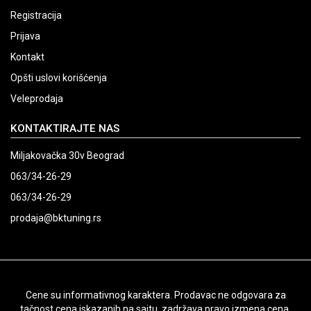
Registracija
Prijava
Kontakt
Opšti uslovi korišćenja
Veleprodaja
KONTAKTIRAJTE NAS
Miljakovačka 30v Beograd
063/34-26-29
063/34-26-29
prodaja@bktuning.rs
Cene su informativnog karaktera. Prodavac ne odgovara za
tačnost cena iskazanih na sajtu, zadržava pravo izmena cena.