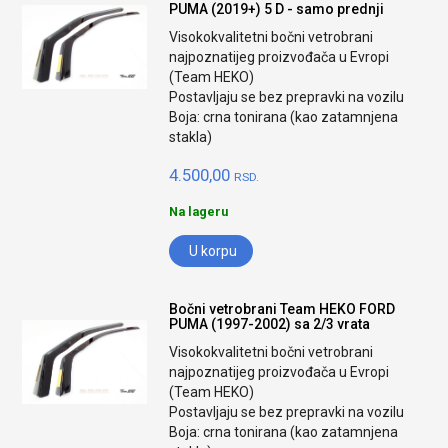
PUMA (2019+) 5 D - samo prednji
Visokokvalitetni bočni vetrobrani
najpoznatijeg proizvođača u Evropi
(Team HEKO)
Postavljaju se bez prepravki na vozilu
Boja: crna tonirana (kao zatamnjena
stakla)
4.500,00
RSD.
Na lageru
U korpu
Bočni vetrobrani Team HEKO FORD
PUMA (1997-2002) sa 2/3 vrata
Visokokvalitetni bočni vetrobrani
najpoznatijeg proizvođača u Evropi
(Team HEKO)
Postavljaju se bez prepravki na vozilu
Boja: crna tonirana (kao zatamnjena