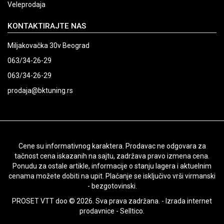
Veleprodaja
KONTAKTIRAJTE NAS
Miljakovačka 30v Beograd
063/34-26-29
063/34-26-29
prodaja@bktuning.rs
Cene su informativnog karaktera. Prodavac ne odgovara za
tačnost cena iskazanih na sajtu, zadržava pravo izmena cena.
Ponudu za ostale artikle, informacije o stanju lagera i aktuelnim
cenama možete dobiti na upit. Plaćanje se isključivo vrši virmanski
- bezgotovinski.
PROSET VTT doo © 2026. Sva prava zadržana. -
Izrada internet
prodavnice
-
Selltico.