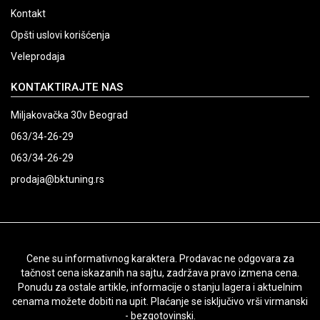
Kontakt
Opšti uslovi korišćenja
Veleprodaja
KONTAKTIRAJTE NAS
Miljakovačka 30v Beograd
063/34-26-29
063/34-26-29
prodaja@bktuning.rs
Cene su informativnog karaktera. Prodavac ne odgovara za
tačnost cena iskazanih na sajtu, zadržava pravo izmena cena.
Ponudu za ostale artikle, informacije o stanju lagera i aktuelnim
cenama možete dobiti na upit. Plaćanje se isključivo vrši virmanski
- bezgotovinski.