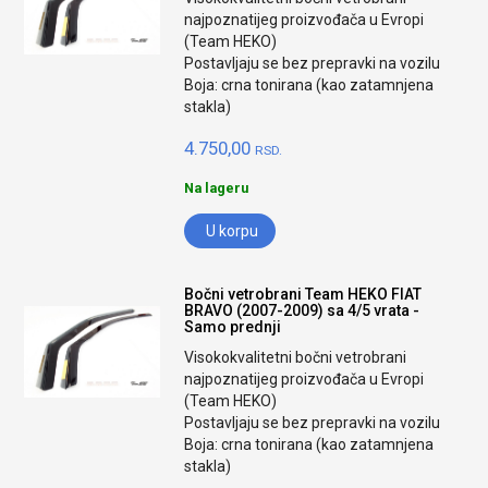
najpoznatijeg proizvođača u Evropi
(Team HEKO)
Postavljaju se bez prepravki na vozilu
Boja: crna tonirana (kao zatamnjena
stakla)
4.750,00
RSD.
Na lageru
U korpu
Bočni vetrobrani Team HEKO FIAT
BRAVO (2007-2009) sa 4/5 vrata -
Samo prednji
Visokokvalitetni bočni vetrobrani
najpoznatijeg proizvođača u Evropi
(Team HEKO)
Postavljaju se bez prepravki na vozilu
Boja: crna tonirana (kao zatamnjena
stakla)