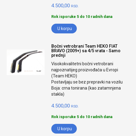
4.500,00
RSD.
Rok isporuke 5 do 10 radnih dana
U korpu
Bočni vetrobrani Team HEKO FIAT
BRAVO (2009+) sa 4/5 vrata - Samo
prednji
Visokokvalitetni bočni vetrobrani
najpoznatijeg proizvođača u Evropi
(Team HEKO)
Postavljaju se bez prepravki na vozilu
Boja: crna tonirana (kao zatamnjena
stakla)
4.500,00
RSD.
Rok isporuke 5 do 10 radnih dana
U korpu