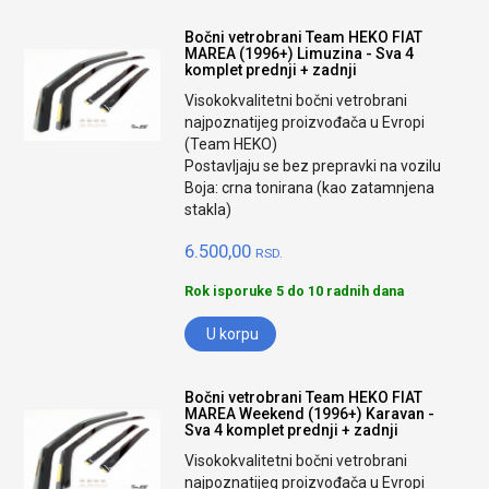
Bočni vetrobrani Team HEKO FIAT
MAREA (1996+) Limuzina - Sva 4
komplet prednji + zadnji
Visokokvalitetni bočni vetrobrani
najpoznatijeg proizvođača u Evropi
(Team HEKO)
Postavljaju se bez prepravki na vozilu
Boja: crna tonirana (kao zatamnjena
stakla)
6.500,00
RSD.
Rok isporuke 5 do 10 radnih dana
U korpu
Bočni vetrobrani Team HEKO FIAT
MAREA Weekend (1996+) Karavan -
Sva 4 komplet prednji + zadnji
Visokokvalitetni bočni vetrobrani
najpoznatijeg proizvođača u Evropi