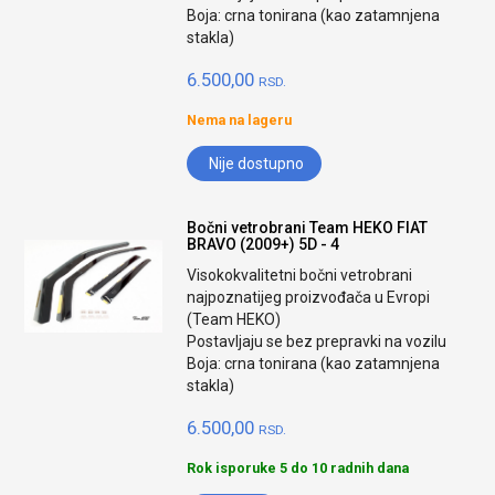
Boja: crna tonirana (kao zatamnjena
stakla)
6.500,00
RSD.
Nema na lageru
Nije dostupno
Bočni vetrobrani Team HEKO FIAT
BRAVO (2009+) 5D - 4
Visokokvalitetni bočni vetrobrani
najpoznatijeg proizvođača u Evropi
(Team HEKO)
Postavljaju se bez prepravki na vozilu
Boja: crna tonirana (kao zatamnjena
stakla)
6.500,00
RSD.
Rok isporuke 5 do 10 radnih dana