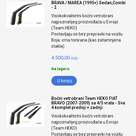
BRAVA / MAREA (1995+) Sedan,Combi
- 2
Visokokvalitetni bočni vetrobrani
najpoznatijeg proizvođača u Evropi
(Team HEKO)
Postavljaju se bez prepravki na vozilu
Boja: crna tonirana (kao zatamnjena
stakla)
4.500,00
RSD.
Na lageru
U korpu
Bočni vetrobrani Team HEKO FIAT
BRAVO (2007-2009) sa 4/5 vrata - Sva
4 komplet prednji + zadnji
Visokokvalitetni bočni vetrobrani
najpoznatijeg proizvođača u Evropi
(Team HEKO)
Postavljaju se bez prepravki na vozilu