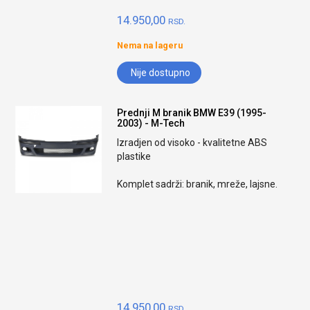
14.950,00
RSD.
Nema na lageru
Nije dostupno
Prednji M branik BMW E39 (1995-
2003) - M-Tech
Izradjen od visoko - kvalitetne ABS
plastike
Komplet sadrži: branik, mreže, lajsne.
14.950,00
RSD.