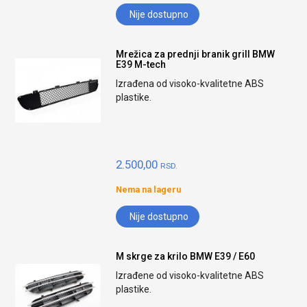
Nije dostupno
Mrežica za prednji branik grill BMW
E39 M-tech
Izrađena od visoko-kvalitetne ABS
plastike.
2.500,00
RSD.
Nema na lageru
Nije dostupno
M skrge za krilo BMW E39 / E60
Izrađene od visoko-kvalitetne ABS
plastike.