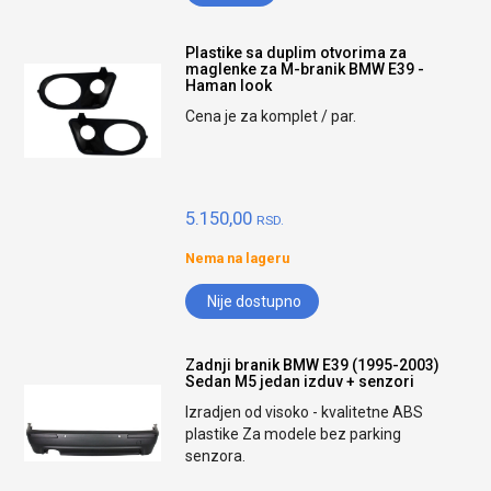
Plastike sa duplim otvorima za
maglenke za M-branik BMW E39 -
Haman look
Cena je za komplet / par.
5.150,00
RSD.
Nema na lageru
Nije dostupno
Zadnji branik BMW E39 (1995-2003)
Sedan M5 jedan izduv + senzori
Izradjen od visoko - kvalitetne ABS
plastike Za modele bez parking
senzora.