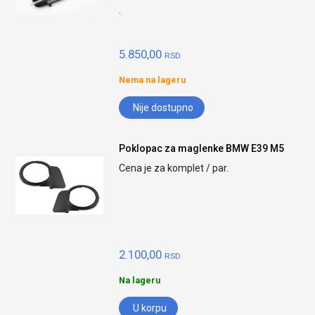
.
5.850,00
RSD.
Nema na lageru
Nije dostupno
Poklopac za maglenke BMW E39 M5
Cena je za komplet / par.
2.100,00
RSD.
Na lageru
U korpu