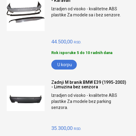
- Karavan
Izradjen od visoko - kvalitetne ABS
plastike Za modele sa i bez senzore.
44.500,00
RSD.
Rok isporuke 5 do 10 radnih dana
U korpu
Zadnji M branik BMW E39 (1995-2003)
- Limuzina bez senzora
Izradjen od visoko - kvalitetne ABS
plastike Za modele bez parking
senzora.
35.300,00
RSD.