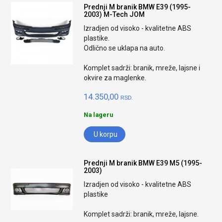
Prednji M branik BMW E39 (1995-
2003) M-Tech JOM
Izradjen od visoko - kvalitetne ABS
plastike.
Odlično se uklapa na auto.
Komplet sadrži: branik, mreže, lajsne i
okvire za maglenke.
14.350,00
RSD.
Na lageru
U korpu
Prednji M branik BMW E39 M5 (1995-
2003)
Izradjen od visoko - kvalitetne ABS
plastike
Komplet sadrži: branik, mreže, lajsne.