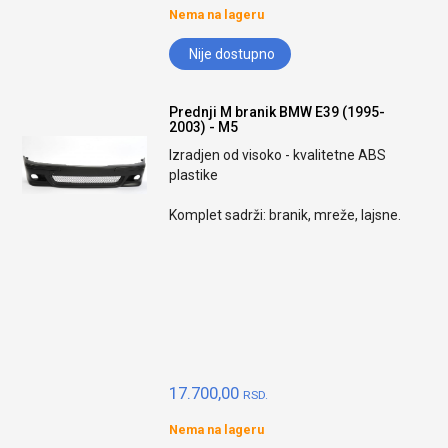
Nema na lageru
Nije dostupno
Prednji M branik BMW E39 (1995-
2003) - M5
Izradjen od visoko - kvalitetne ABS
plastike
Komplet sadrži: branik, mreže, lajsne.
17.700,00
RSD.
Nema na lageru