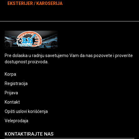
EKSTERIJER / KAROSERIJA
Pre dolaska u radnju savetujemo Vam da nas pozovete i proverite
dostupnost proizvoda.
Korpa
Registracija
Prijava
Kontakt
Opšti uslovi korišćenja
Veleprodaja
KONTAKTIRAJTE NAS