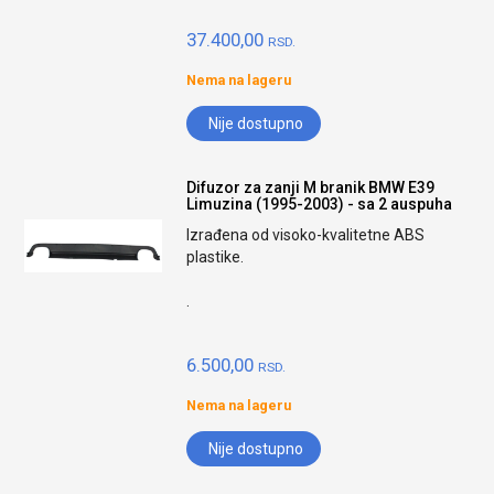
37.400,00
RSD.
Nema na lageru
Nije dostupno
Difuzor za zanji M branik BMW E39
Limuzina (1995-2003) - sa 2 auspuha
Izrađena od visoko-kvalitetne ABS
plastike.
.
6.500,00
RSD.
Nema na lageru
Nije dostupno