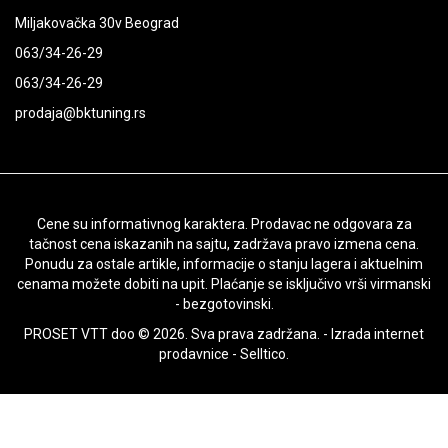
Miljakovačka 30v Beograd
063/34-26-29
063/34-26-29
prodaja@bktuning.rs
Cene su informativnog karaktera. Prodavac ne odgovara za
tačnost cena iskazanih na sajtu, zadržava pravo izmena cena.
Ponudu za ostale artikle, informacije o stanju lagera i aktuelnim
cenama možete dobiti na upit. Plaćanje se isključivo vrši virmanski
- bezgotovinski.
PROSET VTT doo © 2026. Sva prava zadržana. -
Izrada internet
prodavnice
-
Selltico.