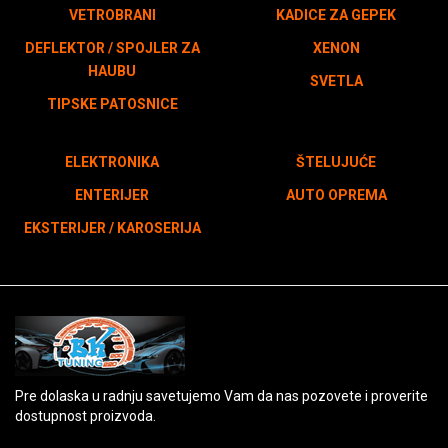
VETROBRANI
KADICE ZA GEPEK
DEFLEKTOR / SPOJLER ZA
XENON
HAUBU
SVETLA
TIPSKE PATOSNICE
ELEKTRONIKA
ŠTELUJUĆE
ENTERIJER
AUTO OPREMA
EKSTERIJER / KAROSERIJA
Pre dolaska u radnju savetujemo Vam da nas pozovete i proverite
dostupnost proizvoda.