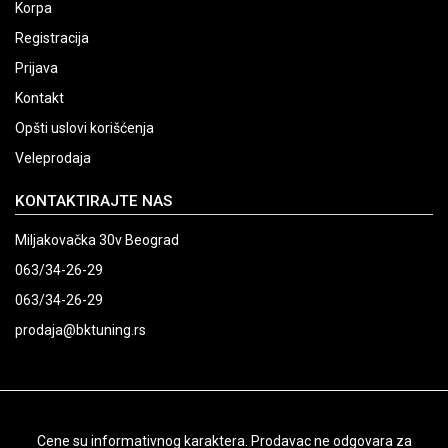
Korpa
Registracija
Prijava
Kontakt
Opšti uslovi korišćenja
Veleprodaja
KONTAKTIRAJTE NAS
Miljakovačka 30v Beograd
063/34-26-29
063/34-26-29
prodaja@bktuning.rs
Cene su informativnog karaktera. Prodavac ne odgovara za