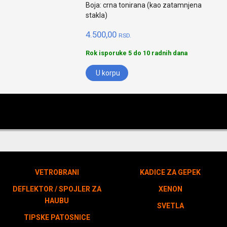
Boja: crna tonirana (kao zatamnjena
stakla)
4.500,00
RSD.
Rok isporuke 5 do 10 radnih dana
U korpu
VETROBRANI
KADICE ZA GEPEK
DEFLEKTOR / SPOJLER ZA
XENON
HAUBU
SVETLA
TIPSKE PATOSNICE