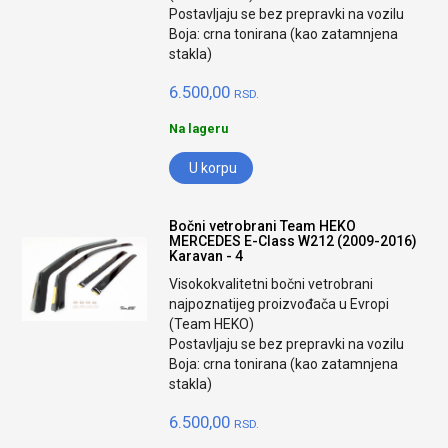
Postavljaju se bez prepravki na vozilu
Boja: crna tonirana (kao zatamnjena
stakla)
6.500,00
RSD.
Na lageru
U korpu
Bočni vetrobrani Team HEKO
MERCEDES E-Class W212 (2009-2016)
Karavan - 4
Visokokvalitetni bočni vetrobrani
najpoznatijeg proizvođača u Evropi
(Team HEKO)
Postavljaju se bez prepravki na vozilu
Boja: crna tonirana (kao zatamnjena
stakla)
6.500,00
RSD.