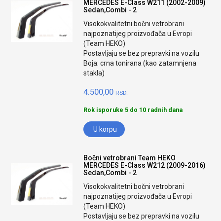
MERCEDES E-Class W211 (2002-2009)
Sedan,Combi - 2
Visokokvalitetni bočni vetrobrani
najpoznatijeg proizvođača u Evropi
(Team HEKO)
Postavljaju se bez prepravki na vozilu
Boja: crna tonirana (kao zatamnjena
stakla)
4.500,00
RSD.
Rok isporuke 5 do 10 radnih dana
U korpu
Bočni vetrobrani Team HEKO
MERCEDES E-Class W212 (2009-2016)
Sedan,Combi - 2
Visokokvalitetni bočni vetrobrani
najpoznatijeg proizvođača u Evropi
(Team HEKO)
Postavljaju se bez prepravki na vozilu