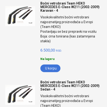
Bočni vetrobrani Team HEKO
MERCEDES E-Class W211 (2002-2009)
Karavan - 4
Visokokvalitetni bočni vetrobrani
najpoznatijeg proizvođača u Evropi
(Team HEKO)
Postavljaju se bez prepravki na vozilu
Boja: crna tonirana (kao zatamnjena
stakla)
6.500,00
RSD.
Na lageru
U korpu
Bočni vetrobrani Team HEKO
MERCEDES E-Class W211 (2002-2009)
Sedan - 4
Visokokvalitetni bočni vetrobrani
najpoznatijeg proizvođača u Evropi
(Team HEKO)