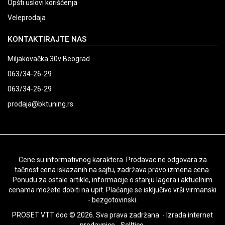
Opšti uslovi korišćenja
Veleprodaja
KONTAKTIRAJTE NAS
Miljakovačka 30v Beograd
063/34-26-29
063/34-26-29
prodaja@bktuning.rs
Cene su informativnog karaktera. Prodavac ne odgovara za
tačnost cena iskazanih na sajtu, zadržava pravo izmena cena.
Ponudu za ostale artikle, informacije o stanju lagera i aktuelnim
cenama možete dobiti na upit. Plaćanje se isključivo vrši virmanski
- bezgotovinski.
PROSET VTT doo © 2026. Sva prava zadržana. -
Izrada internet