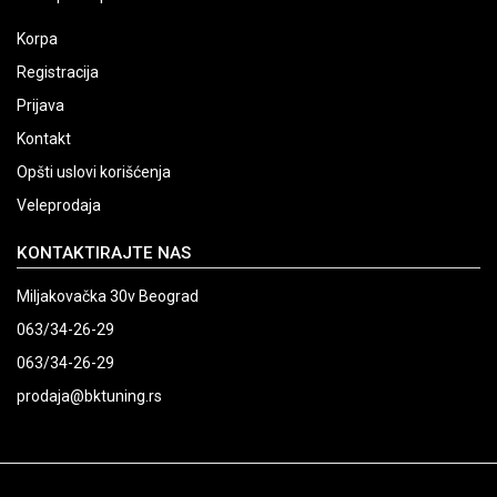
Korpa
Registracija
Prijava
Kontakt
Opšti uslovi korišćenja
Veleprodaja
KONTAKTIRAJTE NAS
Miljakovačka 30v Beograd
063/34-26-29
063/34-26-29
prodaja@bktuning.rs