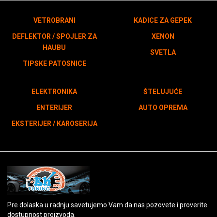
VETROBRANI
KADICE ZA GEPEK
DEFLEKTOR / SPOJLER ZA
XENON
HAUBU
SVETLA
TIPSKE PATOSNICE
ELEKTRONIKA
ŠTELUJUĆE
ENTERIJER
AUTO OPREMA
EKSTERIJER / KAROSERIJA
Pre dolaska u radnju savetujemo Vam da nas pozovete i proverite
dostupnost proizvoda.