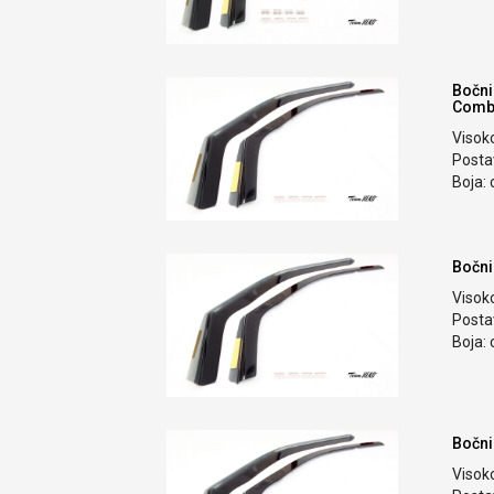
Bočni
Combi
Visok
Postav
Boja: 
Bočni
Visok
Postav
Boja: 
Bočni
Visok