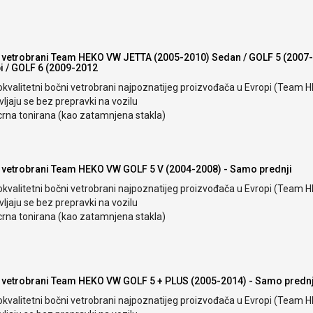
 vetrobrani Team HEKO VW JETTA (2005-2010) Sedan / GOLF 5 (2007
 / GOLF 6 (2009-2012
okvalitetni bočni vetrobrani najpoznatijeg proizvođača u Evropi (Team 
ljaju se bez prepravki na vozilu
crna tonirana (kao zatamnjena stakla)
 vetrobrani Team HEKO VW GOLF 5 V (2004-2008) - Samo prednji
okvalitetni bočni vetrobrani najpoznatijeg proizvođača u Evropi (Team 
ljaju se bez prepravki na vozilu
crna tonirana (kao zatamnjena stakla)
 vetrobrani Team HEKO VW GOLF 5 + PLUS (2005-2014) - Samo prednj
okvalitetni bočni vetrobrani najpoznatijeg proizvođača u Evropi (Team 