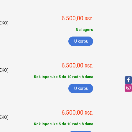
6.500,00
RSD.
HEKO)
Na lageru
U korpu
6.500,00
RSD.
HEKO)
Rok isporuke 5 do 10 radnih dana
U korpu
6.500,00
RSD.
HEKO)
Rok isporuke 5 do 10 radnih dana