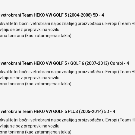
 vetrobrani Team HEKO VW GOLF 5 (2004-2008) 5D - 4
okvalitetni bočni vetrobrani najpoznatijeg proizvođača u Evropi (Team 
ljaju se bez prepravki na vozilu
crna tonirana (kao zatamnjena stakla)
 vetrobrani Team HEKO VW GOLF 5 / GOLF 6 (2007-2013) Combi - 4
okvalitetni bočni vetrobrani najpoznatijeg proizvođača u Evropi (Team 
ljaju se bez prepravki na vozilu
crna tonirana (kao zatamnjena stakla)
 vetrobrani Team HEKO VW GOLF 5 PLUS (2005-2014) 5D - 4
okvalitetni bočni vetrobrani najpoznatijeg proizvođača u Evropi (Team 
ljaju se bez prepravki na vozilu
crna tonirana (kao zatamnjena stakla)