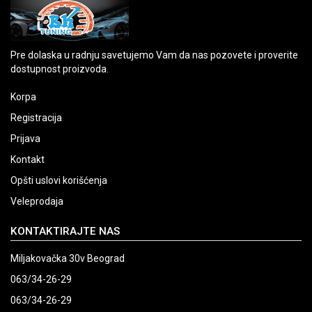
Pre dolaska u radnju savetujemo Vam da nas pozovete i proverite
dostupnost proizvoda.
Korpa
Registracija
Prijava
Kontakt
Opšti uslovi korišćenja
Veleprodaja
KONTAKTIRAJTE NAS
Miljakovačka 30v Beograd
063/34-26-29
063/34-26-29