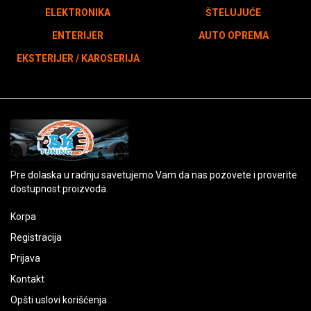
ELEKTRONIKA
ŠTELUJUĆE
ENTERIJER
AUTO OPREMA
EKSTERIJER / KAROSERIJA
Pre dolaska u radnju savetujemo Vam da nas pozovete i proverite
dostupnost proizvoda.
Korpa
Registracija
Prijava
Kontakt
Opšti uslovi korišćenja