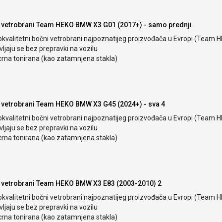
 vetrobrani Team HEKO BMW X3 G01 (2017+) - samo prednji
okvalitetni bočni vetrobrani najpoznatijeg proizvođača u Evropi (Team 
ljaju se bez prepravki na vozilu
crna tonirana (kao zatamnjena stakla)
 vetrobrani Team HEKO BMW X3 G45 (2024+) - sva 4
okvalitetni bočni vetrobrani najpoznatijeg proizvođača u Evropi (Team 
ljaju se bez prepravki na vozilu
crna tonirana (kao zatamnjena stakla)
 vetrobrani Team HEKO BMW X3 E83 (2003-2010) 2
okvalitetni bočni vetrobrani najpoznatijeg proizvođača u Evropi (Team 
ljaju se bez prepravki na vozilu
crna tonirana (kao zatamnjena stakla)