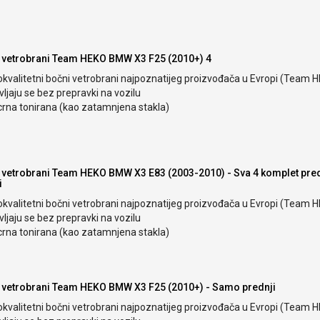
 vetrobrani Team HEKO BMW X3 F25 (2010+) 4
okvalitetni bočni vetrobrani najpoznatijeg proizvođača u Evropi (Team 
ljaju se bez prepravki na vozilu
crna tonirana (kao zatamnjena stakla)
 vetrobrani Team HEKO BMW X3 E83 (2003-2010) - Sva 4 komplet pred
i
okvalitetni bočni vetrobrani najpoznatijeg proizvođača u Evropi (Team 
ljaju se bez prepravki na vozilu
crna tonirana (kao zatamnjena stakla)
 vetrobrani Team HEKO BMW X3 F25 (2010+) - Samo prednji
okvalitetni bočni vetrobrani najpoznatijeg proizvođača u Evropi (Team 