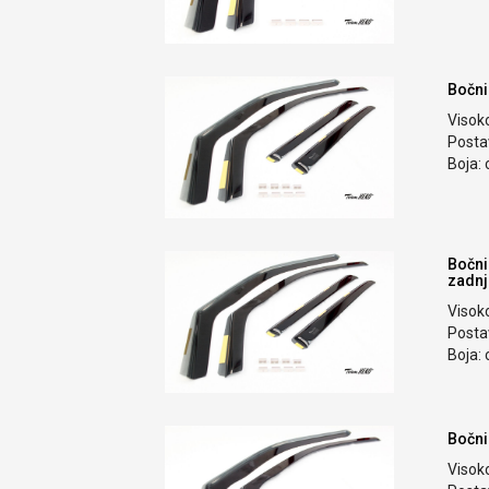
Bočni
Visok
Postav
Boja: 
Bočni
zadnj
Visok
Postav
Boja: 
Bočni
Visok