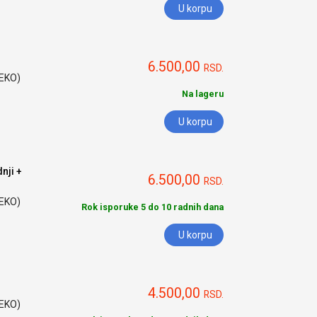
U korpu
6.500,00
RSD.
HEKO)
Na lageru
U korpu
nji +
6.500,00
RSD.
HEKO)
Rok isporuke 5 do 10 radnih dana
U korpu
4.500,00
RSD.
HEKO)