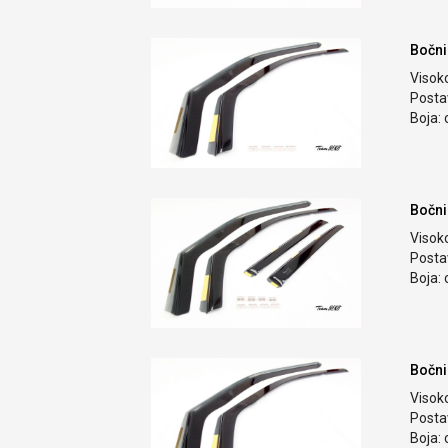
Bočni
Visok
Postav
Boja: 
Bočni
Visok
Postav
Boja: 
Bočni
Visok
Postav
Boja: 