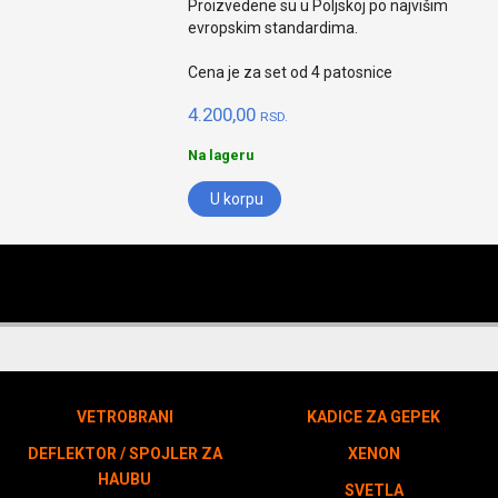
Proizvedene su u Poljskoj po najvišim
evropskim standardima.
Cena je za set od 4 patosnice
4.200,00
RSD.
Na lageru
U korpu
VETROBRANI
KADICE ZA GEPEK
DEFLEKTOR / SPOJLER ZA
XENON
HAUBU
SVETLA