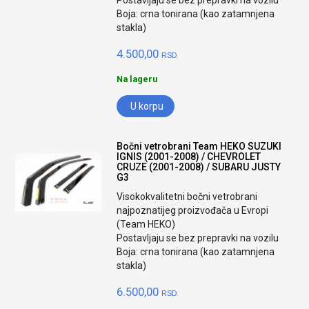
Postavljaju se bez prepravki na vozilu
Boja: crna tonirana (kao zatamnjena
stakla)
4.500,00
RSD.
Na lageru
U korpu
Bočni vetrobrani Team HEKO SUZUKI
IGNIS (2001-2008) / CHEVROLET
CRUZE (2001-2008) / SUBARU JUSTY
G3
Visokokvalitetni bočni vetrobrani
najpoznatijeg proizvođača u Evropi
(Team HEKO)
Postavljaju se bez prepravki na vozilu
Boja: crna tonirana (kao zatamnjena
stakla)
6.500,00
RSD.