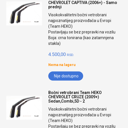
CHEVROLET CAPTIVA (2006+) - Samo
prednji
Visokokvalitetni bočni vetrobrani
najpoznatijeg proizvođača u Evropi
(Team HEKO)
Postavljaju se bez prepravki na vozilu
Boja: crna tonirana (kao zatamnjena
stakla)
4.500,00
RSD.
Nema na lageru
Nije dostupno
Bočni vetrobrani Team HEKO
CHEVROLET CRUZE (2009+)
Sedan,Combi,5D - 2
Visokokvalitetni bočni vetrobrani
najpoznatijeg proizvođača u Evropi
(Team HEKO)
Postavljaju se bez prepravki na vozilu