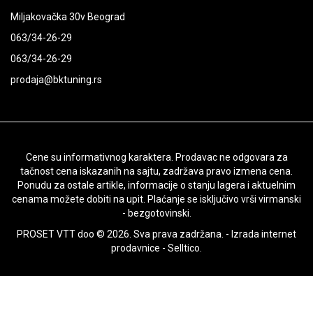
Miljakovačka 30v Beograd
063/34-26-29
063/34-26-29
prodaja@bktuning.rs
Cene su informativnog karaktera. Prodavac ne odgovara za
tačnost cena iskazanih na sajtu, zadržava pravo izmena cena.
Ponudu za ostale artikle, informacije o stanju lagera i aktuelnim
cenama možete dobiti na upit. Plaćanje se isključivo vrši virmanski
- bezgotovinski.
PROSET VTT doo © 2026. Sva prava zadržana. -
Izrada internet
prodavnice
-
Selltico.