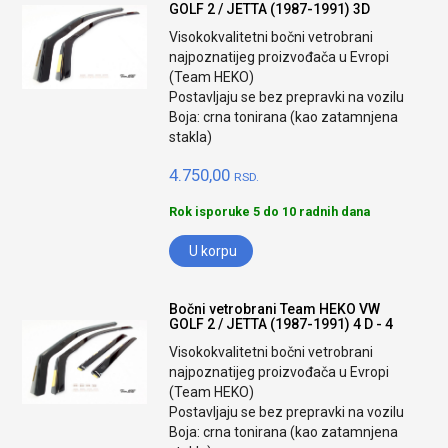
GOLF 2 / JETTA (1987-1991) 3D
Visokokvalitetni bočni vetrobrani
najpoznatijeg proizvođača u Evropi
(Team HEKO)
Postavljaju se bez prepravki na vozilu
Boja: crna tonirana (kao zatamnjena
stakla)
4.750,00
RSD.
Rok isporuke 5 do 10 radnih dana
U korpu
Bočni vetrobrani Team HEKO VW
GOLF 2 / JETTA (1987-1991) 4 D - 4
Visokokvalitetni bočni vetrobrani
najpoznatijeg proizvođača u Evropi
(Team HEKO)
Postavljaju se bez prepravki na vozilu
Boja: crna tonirana (kao zatamnjena