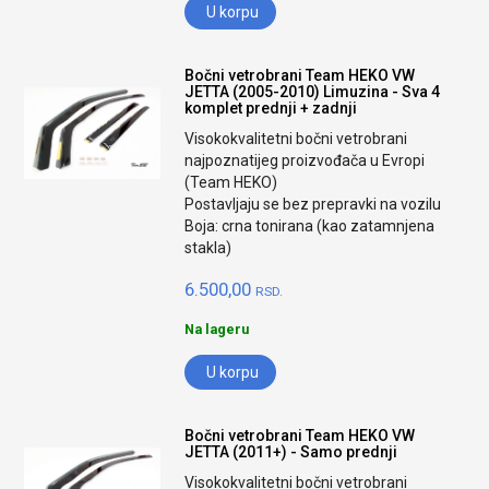
U korpu
Bočni vetrobrani Team HEKO VW
JETTA (2005-2010) Limuzina - Sva 4
komplet prednji + zadnji
Visokokvalitetni bočni vetrobrani
najpoznatijeg proizvođača u Evropi
(Team HEKO)
Postavljaju se bez prepravki na vozilu
Boja: crna tonirana (kao zatamnjena
stakla)
6.500,00
RSD.
Na lageru
U korpu
Bočni vetrobrani Team HEKO VW
JETTA (2011+) - Samo prednji
Visokokvalitetni bočni vetrobrani