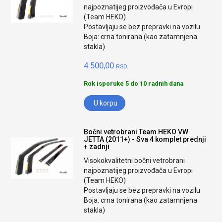
najpoznatijeg proizvođača u Evropi
(Team HEKO)
Postavljaju se bez prepravki na vozilu
Boja: crna tonirana (kao zatamnjena
stakla)
4.500,00
RSD.
Rok isporuke 5 do 10 radnih dana
U korpu
Bočni vetrobrani Team HEKO VW
JETTA (2011+) - Sva 4 komplet prednji
+ zadnji
Visokokvalitetni bočni vetrobrani
najpoznatijeg proizvođača u Evropi
(Team HEKO)
Postavljaju se bez prepravki na vozilu
Boja: crna tonirana (kao zatamnjena
stakla)