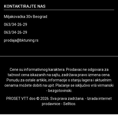
KONTAKTIRAJTE NAS
Miljakovačka 30v Beograd
063/34-26-29
063/34-26-29
prodaja@bktuning.rs
Cene su informativnog karaktera. Prodavac ne odgovara za
tačnost cena iskazanih na sajtu, zadržava pravo izmena cena.
Ponudu za ostale artikle, informacije o stanju lagera i aktuelnim
cenama možete dobiti na upit. Plaćanje se isključivo vrši virmanski
- bezgotovinski.
PROSET VTT doo © 2026. Sva prava zadržana. -
Izrada internet
prodavnice
-
Selltico.