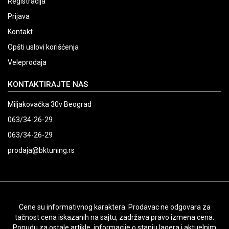
Registracija
Prijava
Kontakt
Opšti uslovi korišćenja
Veleprodaja
KONTAKTIRAJTE NAS
Miljakovačka 30v Beograd
063/34-26-29
063/34-26-29
prodaja@bktuning.rs
Cene su informativnog karaktera. Prodavac ne odgovara za
tačnost cena iskazanih na sajtu, zadržava pravo izmena cena.
Ponudu za ostale artikle, informacije o stanju lagera i aktuelnim