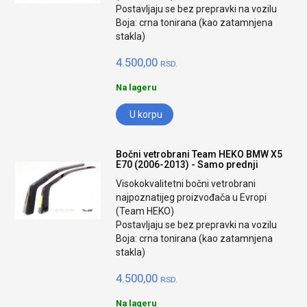
Postavljaju se bez prepravki na vozilu
Boja: crna tonirana (kao zatamnjena
stakla)
4.500,00
RSD.
Na lageru
U korpu
Bočni vetrobrani Team HEKO BMW X5
E70 (2006-2013) - Samo prednji
Visokokvalitetni bočni vetrobrani
najpoznatijeg proizvođača u Evropi
(Team HEKO)
Postavljaju se bez prepravki na vozilu
Boja: crna tonirana (kao zatamnjena
stakla)
4.500,00
RSD.
Na lageru