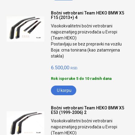
Bočni vetrobrani Team HEKO BMW X5
F15 (2013+) 4
Visokokvalitetni bočni vetrobrani
najpoznatijeg proizvođača u Evropi
(Team HEKO)
Postavljaju se bez prepravki na vozilu
Boja: crna tonirana (kao zatamnjena
stakla)
6.500,00
RSD.
Rok isporuke 5 do 10 radnih dana
U korpu
Bočni vetrobrani Team HEKO BMW X5
E53 (1999-2006) 2
Visokokvalitetni bočni vetrobrani
najpoznatijeg proizvođača u Evropi
(Team HEKO)