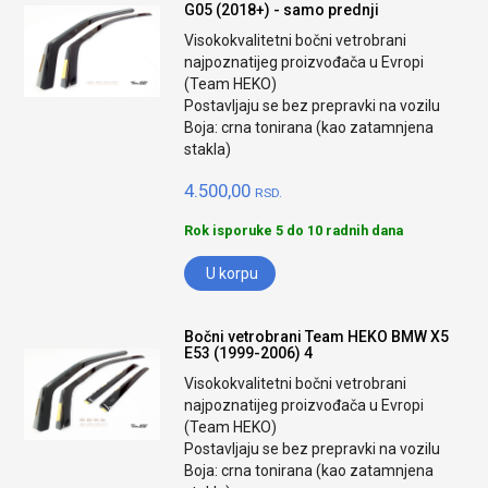
G05 (2018+) - samo prednji
Visokokvalitetni bočni vetrobrani
najpoznatijeg proizvođača u Evropi
(Team HEKO)
Postavljaju se bez prepravki na vozilu
Boja: crna tonirana (kao zatamnjena
stakla)
4.500,00
RSD.
Rok isporuke 5 do 10 radnih dana
U korpu
Bočni vetrobrani Team HEKO BMW X5
E53 (1999-2006) 4
Visokokvalitetni bočni vetrobrani
najpoznatijeg proizvođača u Evropi
(Team HEKO)
Postavljaju se bez prepravki na vozilu
Boja: crna tonirana (kao zatamnjena