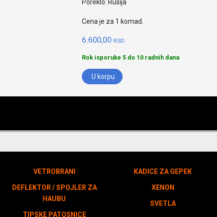
Poreklo: Rusija
Cena je za 1 komad.
6.600,00
RSD.
Rok isporuke 5 do 10 radnih dana
U korpu
VETROBRANI
KADICE ZA GEPEK
DEFLEKTOR / SPOJLER ZA
XENON
HAUBU
SVETLA
TIPSKE PATOSNICE