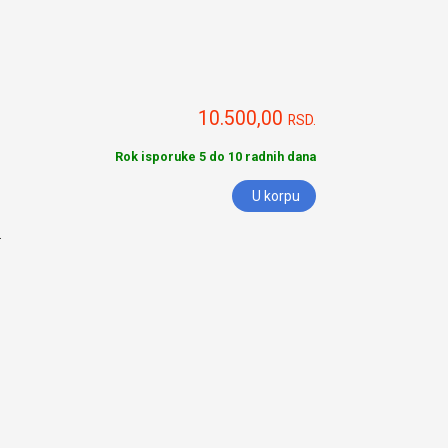
10.500,00
RSD.
Rok isporuke 5 do 10 radnih dana
U korpu
.