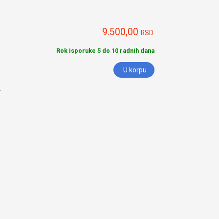
9.500,00
RSD.
Rok isporuke 5 do 10 radnih dana
U korpu
.