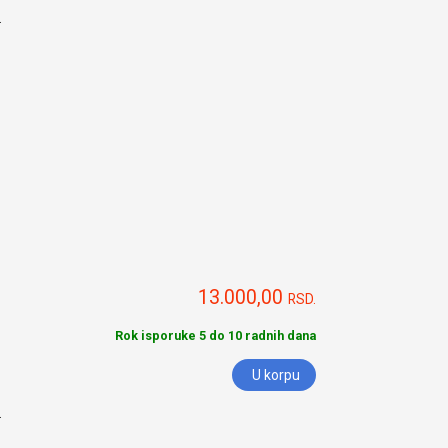
.
13.000,00
RSD.
Rok isporuke 5 do 10 radnih dana
U korpu
.