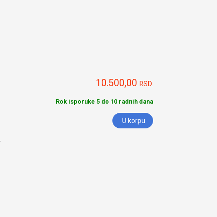
10.500,00
RSD.
Rok isporuke 5 do 10 radnih dana
U korpu
.