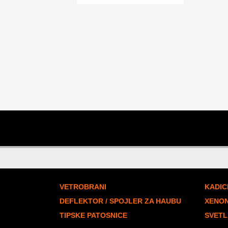
VETROBRANI
KADIC
DEFLEKTOR / SPOJLER ZA HAUBU
XENO
TIPSKE PATOSNICE
SVETL