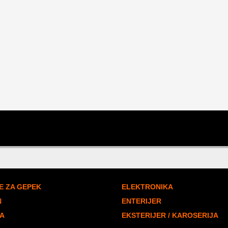
E ZA GEPEK
ELEKTRONIKA
N
ENTERIJER
A
EKSTERIJER / KAROSERIJA