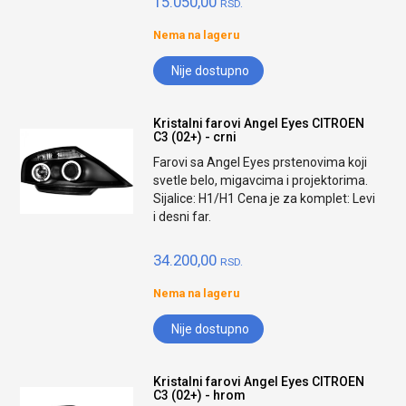
15.050,00
RSD.
Nema na lageru
Nije dostupno
Kristalni farovi Angel Eyes CITROEN
C3 (02+) - crni
Farovi sa Angel Eyes prstenovima koji
svetle belo, migavcima i projektorima.
Sijalice: H1/H1 Cena je za komplet: Levi
i desni far.
34.200,00
RSD.
Nema na lageru
Nije dostupno
Kristalni farovi Angel Eyes CITROEN
C3 (02+) - hrom