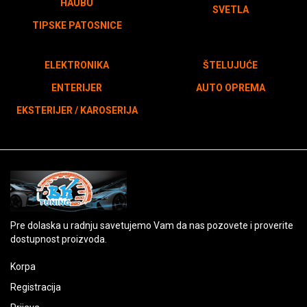
HAUBU
SVETLA
TIPSKE PATOSNICE
ELEKTRONIKA
ŠTELUJUĆE
ENTERIJER
AUTO OPREMA
EKSTERIJER / KAROSERIJA
Pre dolaska u radnju savetujemo Vam da nas pozovete i proverite
dostupnost proizvoda.
Korpa
Registracija