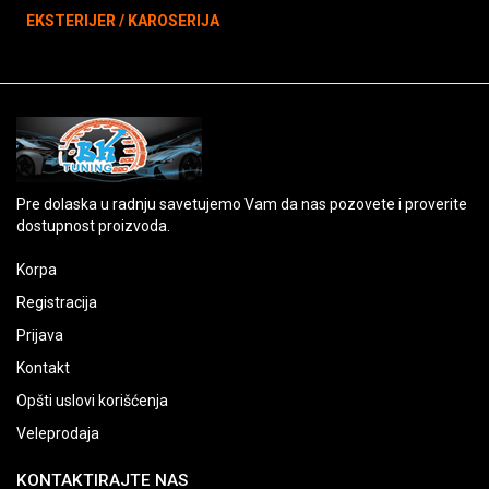
EKSTERIJER / KAROSERIJA
Pre dolaska u radnju savetujemo Vam da nas pozovete i proverite
dostupnost proizvoda.
Korpa
Registracija
Prijava
Kontakt
Opšti uslovi korišćenja
Veleprodaja
KONTAKTIRAJTE NAS