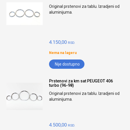
Original prstenovi za tablu. Izradjeni od
aluminijuma.
4.150,00
RSD.
Nema na lageru
Nije dostupno
Prstenovi za km sat PEUGEOT 406
turbo (96-98)
Original prstenovi za tablu. Izradjeni od
aluminijuma.
4.500,00
RSD.