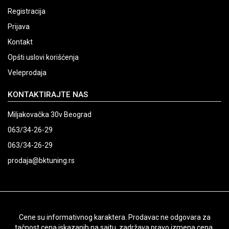
Registracija
Prijava
Kontakt
Opšti uslovi korišćenja
Veleprodaja
KONTAKTIRAJTE NAS
Miljakovačka 30v Beograd
063/34-26-29
063/34-26-29
prodaja@bktuning.rs
Cene su informativnog karaktera. Prodavac ne odgovara za
tačnost cena iskazanih na sajtu, zadržava pravo izmena cena.