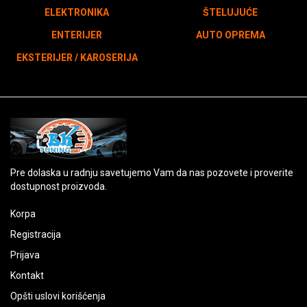
ELEKTRONIKA
ŠTELUJUĆE
ENTERIJER
AUTO OPREMA
EKSTERIJER / KAROSERIJA
Pre dolaska u radnju savetujemo Vam da nas pozovete i proverite
dostupnost proizvoda.
Korpa
Registracija
Prijava
Kontakt
Opšti uslovi korišćenja