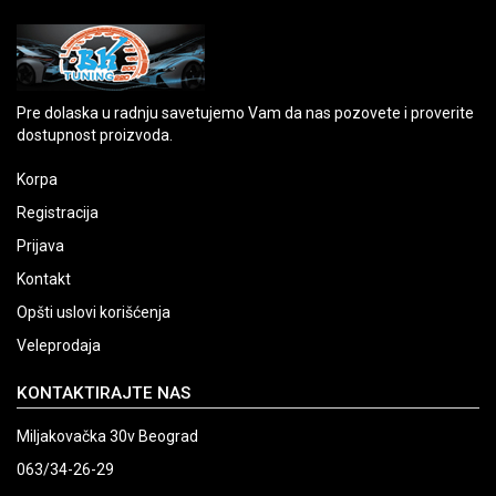
Pre dolaska u radnju savetujemo Vam da nas pozovete i proverite
dostupnost proizvoda.
Korpa
Registracija
Prijava
Kontakt
Opšti uslovi korišćenja
Veleprodaja
KONTAKTIRAJTE NAS
Miljakovačka 30v Beograd
063/34-26-29