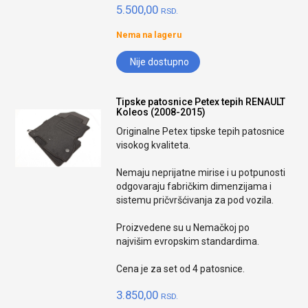
5.500,00
RSD.
Nema na lageru
Nije dostupno
Tipske patosnice Petex tepih RENAULT
Koleos (2008-2015)
Originalne Petex tipske tepih patosnice
visokog kvaliteta.
Nemaju neprijatne mirise i u potpunosti
odgovaraju fabričkim dimenzijama i
sistemu pričvršćivanja za pod vozila.
Proizvedene su u Nemačkoj po
najvišim evropskim standardima.
Cena je za set od 4 patosnice.
3.850,00
RSD.