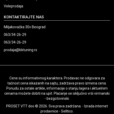
Veleprodaja
KONTAKTIRAJTE NAS
Miljakovačka 30v Beograd
063/34-26-29
063/34-26-29
prodaja@bktuning.rs
Cene su informativnog karaktera. Prodavac ne odgovara za
tačnost cena iskazanih na sajtu, zadržava pravo izmena cena.
Ponudu za ostale artikle, informacije o stanju lagera i aktuelnim
cenama možete dobiti na upit. Plaćanje se isključivo vrši virmanski
- bezgotovinski.
PROSET VTT doo © 2026. Sva prava zadržana. -
Izrada internet
prodavnice
-
Selltico.