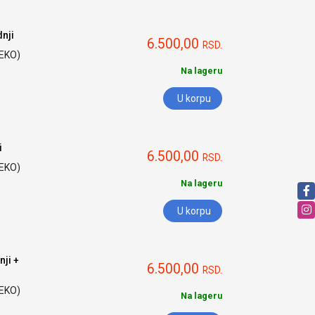
nji
6.500,00
RSD.
HEKO)
Na lageru
U korpu
i
6.500,00
RSD.
HEKO)
Na lageru
U korpu
ji +
6.500,00
RSD.
HEKO)
Na lageru