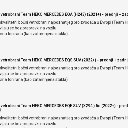
 vetrobrani Team HEKO MERCEDES EQA (H243) (2021+) - prednji + zad
okvalitetni bočni vetrobrani najpoznatijeg proizvođača u Evropi (Team 
ljaju se bez prepravki na vozilu
crna tonirana (kao zatamnjena stakla)
 vetrobrani Team HEKO MERCEDES EQS SUV (2022+) - prednji + zadnj
okvalitetni bočni vetrobrani najpoznatijeg proizvođača u Evropi (Team 
ljaju se bez prepravki na vozilu
crna tonirana (kao zatamnjena stakla)
 vetrobrani Team HEKO MERCEDES EQE SUV (X294 ) 5d (2022+) - predn
i
okvalitetni bočni vetrobrani najpoznatijeg proizvođača u Evropi (Team 
ljaju se bez prepravki na vozilu