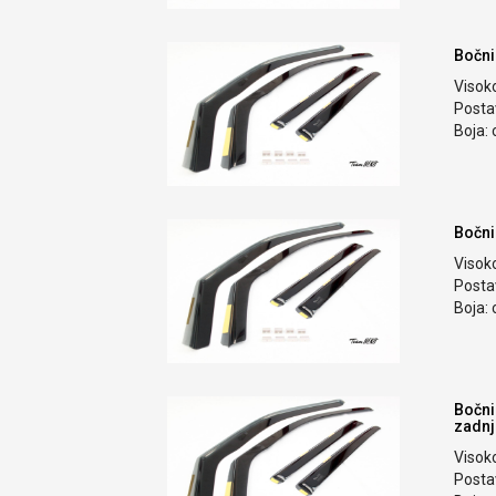
Bočni
Visok
Postav
Boja: 
Bočni
Visok
Postav
Boja: 
Bočni
zadnj
Visok
Postav