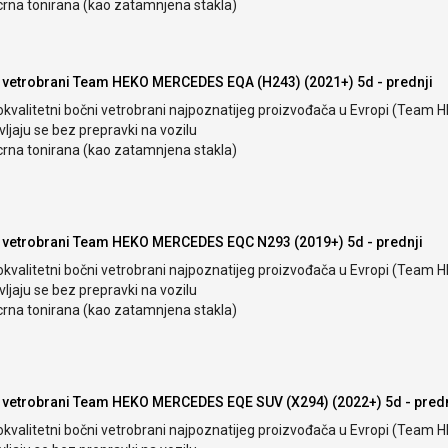
crna tonirana (kao zatamnjena stakla)
 vetrobrani Team HEKO MERCEDES EQA (H243) (2021+) 5d - prednji
okvalitetni bočni vetrobrani najpoznatijeg proizvođača u Evropi (Team 
ljaju se bez prepravki na vozilu
crna tonirana (kao zatamnjena stakla)
 vetrobrani Team HEKO MERCEDES EQC N293 (2019+) 5d - prednji
okvalitetni bočni vetrobrani najpoznatijeg proizvođača u Evropi (Team 
ljaju se bez prepravki na vozilu
crna tonirana (kao zatamnjena stakla)
 vetrobrani Team HEKO MERCEDES EQE SUV (X294) (2022+) 5d - predn
okvalitetni bočni vetrobrani najpoznatijeg proizvođača u Evropi (Team 