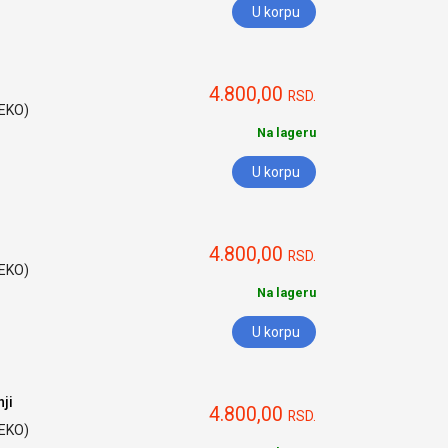
U korpu
4.800,00
RSD.
HEKO)
Na lageru
U korpu
4.800,00
RSD.
HEKO)
Na lageru
U korpu
ji
4.800,00
RSD.
HEKO)