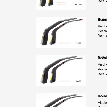
Boja: 
Bočni
Visok
Postav
Boja: 
Bočni
Visok
Postav
Boja: 
Bočni
Visok