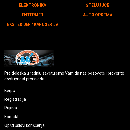
ELEKTRONIKA
ŠTELUJUĆE
ENTERIJER
AUTO OPREMA
EKSTERIJER / KAROSERIJA
Pre dolaska u radnju savetujemo Vam da nas pozovete i proverite
dostupnost proizvoda.
Korpa
Registracija
Prijava
Kontakt
Opšti uslovi korišćenja