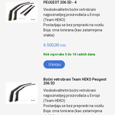
PEUGEOT 206 5D - 4
Visokokvalitetni bočni vetrobrani
najpoznatijeg proizvođača u Evropi
(Team HEKO)
Postavljaju se bez prepravki na vozilu
Boja: crna tonirana (kao zatamnjena
stakla)
6.500,00
RSD.
Rok isporuke 5 do 10 radnih dana
U korpu
Bočni vetrobrani Team HEKO Peugeot
206 3D
Visokokvalitetni bočni vetrobrani
najpoznatijeg proizvođača u Evropi
(Team HEKO)
Postavljaju se bez prepravki na vozilu
Boja: crna tonirana (kao zatamnjena