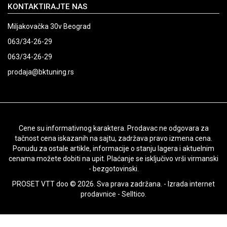
KONTAKTIRAJTE NAS
Miljakovačka 30v Beograd
063/34-26-29
063/34-26-29
prodaja@bktuning.rs
Cene su informativnog karaktera. Prodavac ne odgovara za
tačnost cena iskazanih na sajtu, zadržava pravo izmena cena.
Ponudu za ostale artikle, informacije o stanju lagera i aktuelnim
cenama možete dobiti na upit. Plaćanje se isključivo vrši virmanski
- bezgotovinski.
PROSET VTT doo © 2026. Sva prava zadržana. -
Izrada internet
prodavnice
-
Selltico.