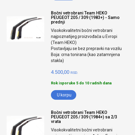
Bočni vetrobrani Team HEKO
PEUGEOT 205 / 309 (1983+) - Samo
prednji
Visokokvalitetni bočni vetrobrani
najpoznatijeg proizvođača u Evropi
(Team HEKO)
Postavljaju se bez prepravki na vozilu
Boja: crna tonirana (kao zatamnjena
stakla)
4.500,00
RSD.
Rok isporuke 5 do 10 radnih dana
U korpu
Bočni vetrobrani Team HEKO
PEUGEOT 205 / 309 (1984+) sa 2/3
vrata
Visokokvalitetni bočni vetrobrani