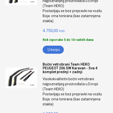
najpoznatijeg proizvođača u Evropi
(Team HEKO)
Postavljaju se bez prepravki na vozilu
Boja: crna tonirana (kao zatamnjena
stakla)
4.750,00
RSD.
Rok isporuke 5 do 10 radnih dana
U korpu
Bočni vetrobrani Team HEKO
PEUGEOT 206 SW Karavan - Sva 4
komplet prednji + zadnji
Visokokvalitetni bočni vetrobrani
najpoznatijeg proizvođača u Evropi
(Team HEKO)
Postavljaju se bez prepravki na vozilu
Boja: crna tonirana (kao zatamnjena
stakla)