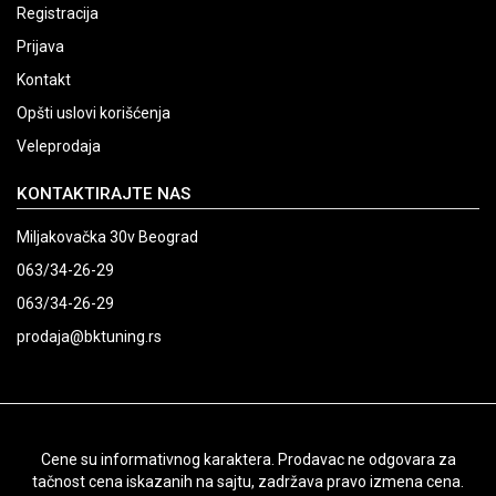
Registracija
Prijava
Kontakt
Opšti uslovi korišćenja
Veleprodaja
KONTAKTIRAJTE NAS
Miljakovačka 30v Beograd
063/34-26-29
063/34-26-29
prodaja@bktuning.rs
Cene su informativnog karaktera. Prodavac ne odgovara za
tačnost cena iskazanih na sajtu, zadržava pravo izmena cena.