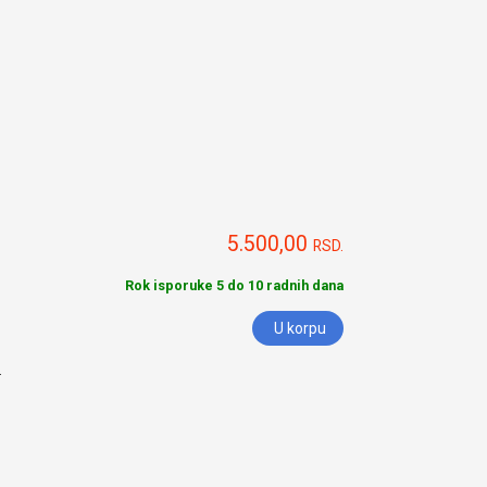
5.500,00
RSD.
Rok isporuke 5 do 10 radnih dana
U korpu
.