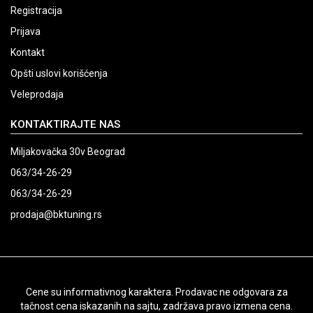
Registracija
Prijava
Kontakt
Opšti uslovi korišćenja
Veleprodaja
KONTAKTIRAJTE NAS
Miljakovačka 30v Beograd
063/34-26-29
063/34-26-29
prodaja@bktuning.rs
Cene su informativnog karaktera. Prodavac ne odgovara za
tačnost cena iskazanih na sajtu, zadržava pravo izmena cena.