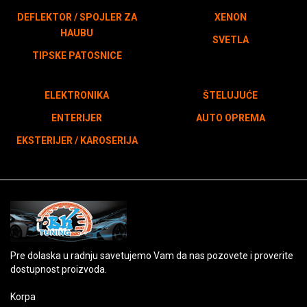
DEFLEKTOR / SPOJLER ZA
XENON
HAUBU
SVETLA
TIPSKE PATOSNICE
ELEKTRONIKA
ŠTELUJUĆE
ENTERIJER
AUTO OPREMA
EKSTERIJER / KAROSERIJA
Pre dolaska u radnju savetujemo Vam da nas pozovete i proverite
dostupnost proizvoda.
Korpa