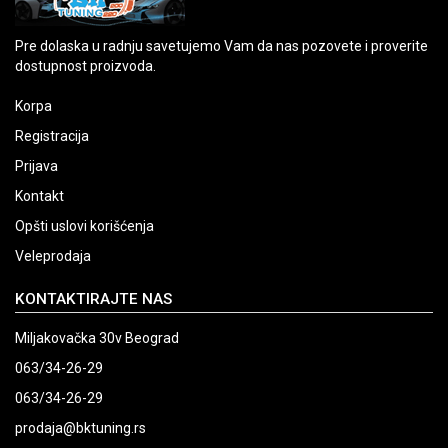
Pre dolaska u radnju savetujemo Vam da nas pozovete i proverite
dostupnost proizvoda.
Korpa
Registracija
Prijava
Kontakt
Opšti uslovi korišćenja
Veleprodaja
KONTAKTIRAJTE NAS
Miljakovačka 30v Beograd
063/34-26-29
063/34-26-29
prodaja@bktuning.rs