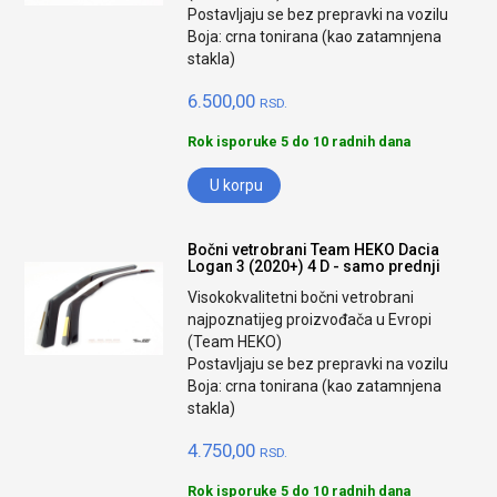
Postavljaju se bez prepravki na vozilu
Boja: crna tonirana (kao zatamnjena
stakla)
6.500,00
RSD.
Rok isporuke 5 do 10 radnih dana
U korpu
Bočni vetrobrani Team HEKO Dacia
Logan 3 (2020+) 4 D - samo prednji
Visokokvalitetni bočni vetrobrani
najpoznatijeg proizvođača u Evropi
(Team HEKO)
Postavljaju se bez prepravki na vozilu
Boja: crna tonirana (kao zatamnjena
stakla)
4.750,00
RSD.
Rok isporuke 5 do 10 radnih dana