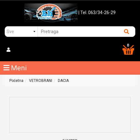
| Tel. 063/34-26-29
0
Meni
Početna
VETROBRANI
DACIA