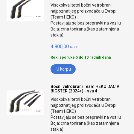
Visokokvalitetni bočni vetrobrani
najpoznatijeg proizvođača u Evropi
(Team HEKO)
Postavljaju se bez prepravki na vozilu
Boja: crna tonirana (kao zatamnjena
stakla)
4.800,00
RSD.
Rok isporuke 5 do 10 radnih dana
U korpu
Bočni vetrobrani Team HEKO DACIA
BIGSTER (2024+) - sva 4
Visokokvalitetni bočni vetrobrani
najpoznatijeg proizvođača u Evropi
(Team HEKO)
Postavljaju se bez prepravki na vozilu
Boja: crna tonirana (kao zatamnjena
stakla)