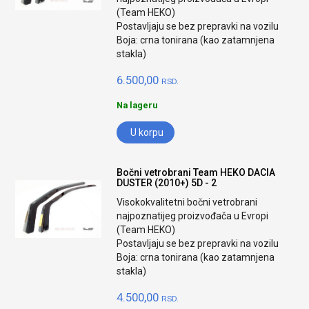
(Team HEKO)
Postavljaju se bez prepravki na vozilu
Boja: crna tonirana (kao zatamnjena
stakla)
6.500,00
RSD.
Na lageru
U korpu
Bočni vetrobrani Team HEKO DACIA
DUSTER (2010+) 5D - 2
Visokokvalitetni bočni vetrobrani
najpoznatijeg proizvođača u Evropi
(Team HEKO)
Postavljaju se bez prepravki na vozilu
Boja: crna tonirana (kao zatamnjena
stakla)
4.500,00
RSD.