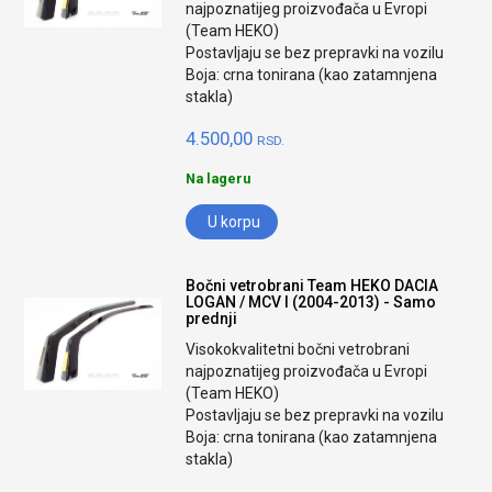
najpoznatijeg proizvođača u Evropi
(Team HEKO)
Postavljaju se bez prepravki na vozilu
Boja: crna tonirana (kao zatamnjena
stakla)
4.500,00
RSD.
Na lageru
U korpu
Bočni vetrobrani Team HEKO DACIA
LOGAN / MCV I (2004-2013) - Samo
prednji
Visokokvalitetni bočni vetrobrani
najpoznatijeg proizvođača u Evropi
(Team HEKO)
Postavljaju se bez prepravki na vozilu
Boja: crna tonirana (kao zatamnjena
stakla)