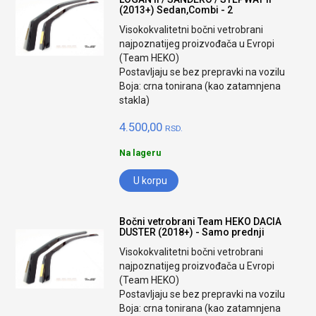
(2013+) Sedan,Combi - 2
Visokokvalitetni bočni vetrobrani
najpoznatijeg proizvođača u Evropi
(Team HEKO)
Postavljaju se bez prepravki na vozilu
Boja: crna tonirana (kao zatamnjena
stakla)
4.500,00
RSD.
Na lageru
U korpu
Bočni vetrobrani Team HEKO DACIA
DUSTER (2018+) - Samo prednji
Visokokvalitetni bočni vetrobrani
najpoznatijeg proizvođača u Evropi
(Team HEKO)
Postavljaju se bez prepravki na vozilu
Boja: crna tonirana (kao zatamnjena