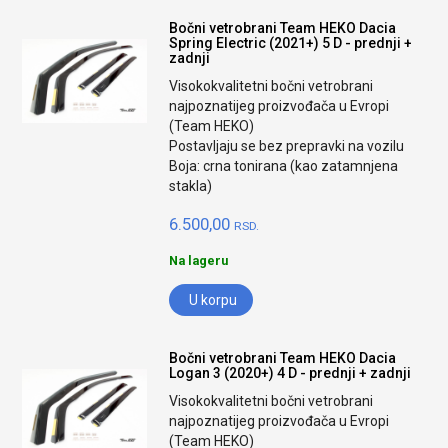
Bočni vetrobrani Team HEKO Dacia
Spring Electric (2021+) 5 D - prednji +
zadnji
Visokokvalitetni bočni vetrobrani
najpoznatijeg proizvođača u Evropi
(Team HEKO)
Postavljaju se bez prepravki na vozilu
Boja: crna tonirana (kao zatamnjena
stakla)
6.500,00
RSD.
Na lageru
U korpu
Bočni vetrobrani Team HEKO Dacia
Logan 3 (2020+) 4 D - prednji + zadnji
Visokokvalitetni bočni vetrobrani
najpoznatijeg proizvođača u Evropi
(Team HEKO)