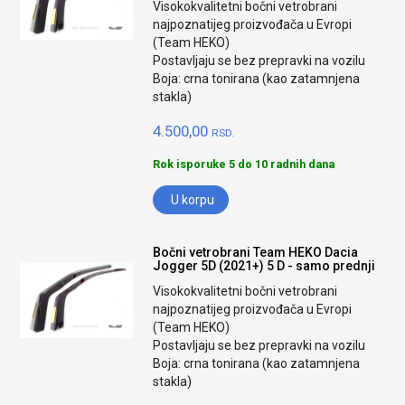
Visokokvalitetni bočni vetrobrani
najpoznatijeg proizvođača u Evropi
(Team HEKO)
Postavljaju se bez prepravki na vozilu
Boja: crna tonirana (kao zatamnjena
stakla)
4.500,00
RSD.
Rok isporuke 5 do 10 radnih dana
U korpu
Bočni vetrobrani Team HEKO Dacia
Jogger 5D (2021+) 5 D - samo prednji
Visokokvalitetni bočni vetrobrani
najpoznatijeg proizvođača u Evropi
(Team HEKO)
Postavljaju se bez prepravki na vozilu
Boja: crna tonirana (kao zatamnjena
stakla)