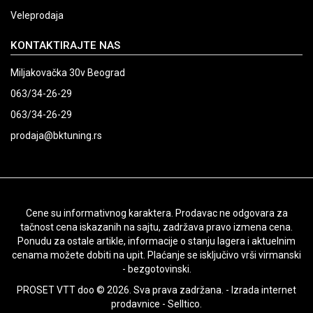
Veleprodaja
KONTAKTIRAJTE NAS
Miljakovačka 30v Beograd
063/34-26-29
063/34-26-29
prodaja@bktuning.rs
Cene su informativnog karaktera. Prodavac ne odgovara za
tačnost cena iskazanih na sajtu, zadržava pravo izmena cena.
Ponudu za ostale artikle, informacije o stanju lagera i aktuelnim
cenama možete dobiti na upit. Plaćanje se isključivo vrši virmanski
- bezgotovinski.
PROSET VTT doo © 2026. Sva prava zadržana. -
Izrada internet
prodavnice
-
Selltico.